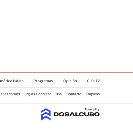
mérica Latina
Programas
Opinión
Guía TV
ienes somos
Reglas Concurso
RSS
Contacto
Empleos