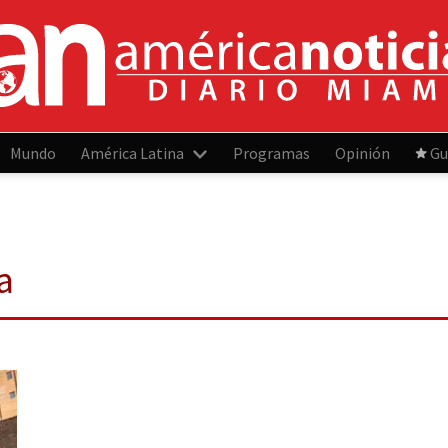
Mundo
América Latina
Programas
Opinión
Gu
a