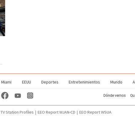
Miami
EEUU
Deportes
Entretenimientos
Mundo
A
Dónde vernos
Qu
TV Station Profiles
EEO Report WJAN-CD
EEO Report WSUA