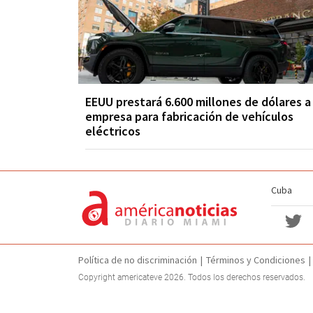
EEUU prestará 6.600 millones de dólares a
empresa para fabricación de vehículos
eléctricos
Cuba
Política de no discriminación
Términos y Condiciones
Copyright americateve 2026. Todos los derechos reservados.