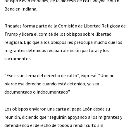
obispo Kevin Rhoades, de la diócesis de Fort Wayne-South
Bend en Indiana.
Rhoades forma parte de la Comisión de Libertad Religiosa de
Trump y lidera el comité de los obispos sobre libertad
religiosa. Dijo que a los obispos les preocupa mucho que los
migrantes detenidos reciban atención pastoral y los
sacramentos.
“Ese es un tema del derecho de culto”, expresó. “Uno no
pierde ese derecho cuando está detenido, ya sea
documentado o indocumentado”.
Los obispos enviaron una carta al papa León desde su
reunión, diciendo que “seguirán apoyando a los migrantes y
defendiendo el derecho de todos a rendir culto sin