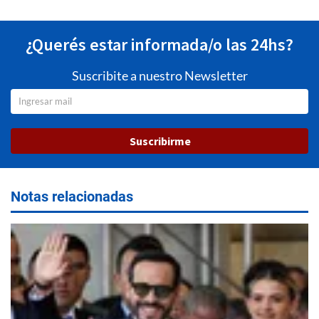
¿Querés estar informada/o las 24hs?
Suscribite a nuestro Newsletter
Suscribirme
Notas relacionadas