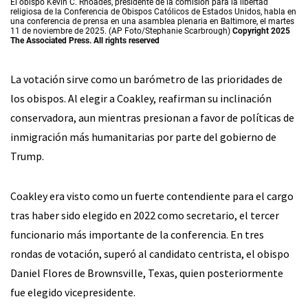
El obispo Kevin C. Rhoades, presidente de la comisión para la libertad
religiosa de la Conferencia de Obispos Católicos de Estados Unidos, habla en
una conferencia de prensa en una asamblea plenaria en Baltimore, el martes
11 de noviembre de 2025. (AP Foto/Stephanie Scarbrough)
Copyright 2025
The Associated Press. All rights reserved
La votación sirve como un barómetro de las prioridades de
los obispos. Al elegir a Coakley, reafirman su inclinación
conservadora, aun mientras presionan a favor de políticas de
inmigración más humanitarias por parte del gobierno de
Trump.
Coakley era visto como un fuerte contendiente para el cargo
tras haber sido elegido en 2022 como secretario, el tercer
funcionario más importante de la conferencia. En tres
rondas de votación, superó al candidato centrista, el obispo
Daniel Flores de Brownsville, Texas, quien posteriormente
fue elegido vicepresidente.