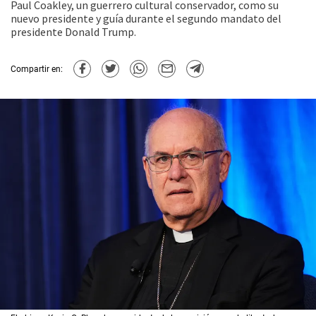
Paul Coakley, un guerrero cultural conservador, como su
nuevo presidente y guía durante el segundo mandato del
presidente Donald Trump.
Compartir en: