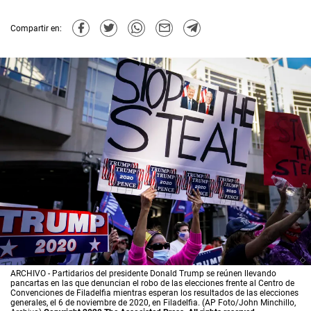
Compartir en:
ARCHIVO - Partidarios del presidente Donald Trump se reúnen llevando
pancartas en las que denuncian el robo de las elecciones frente al Centro de
Convenciones de Filadelfia mientras esperan los resultados de las elecciones
generales, el 6 de noviembre de 2020, en Filadelfia. (AP Foto/John Minchillo,