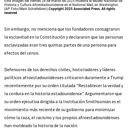
Esta imagen del viernes 28 de marzo de 2025 muestra el Museo Nacional de
Historia y Cultura Afroestadounidense en el National Mall, en Washington.
(AP Foto/Mark Schiefelbein)
Copyright 2025 Associated Press. All rights
reserved
Sin embargo, no menciona que los fundadores consagraron
la esclavitud en la Constitución y declararon que las personas
esclavizadas eran tres quintas partes de una persona para
efectos del censo.
Defensores de los derechos civiles, historiadores y líderes
políticos afroestadounidenses criticaron duramente a Trump
recientemente por su orden titulada "Restablecer la verdad y
la cordura en la historia estadounidense". Argumentaron que
su orden ejecutiva dirigida a la Institución Smithsonian es el
movimiento más reciente de su gobierno para minimizar
cómo la raza, el racismo y los propios afroestadounidenses
han moldeado la historia de la nación.