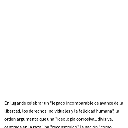
En lugar de celebrar un "legado incomparable de avance de la
libertad, los derechos individuales y la felicidad humana", la
orden argumenta que una "ideología corrosiva... divisiva,
centrada en la raza" ha "reconstruido" la nación "como