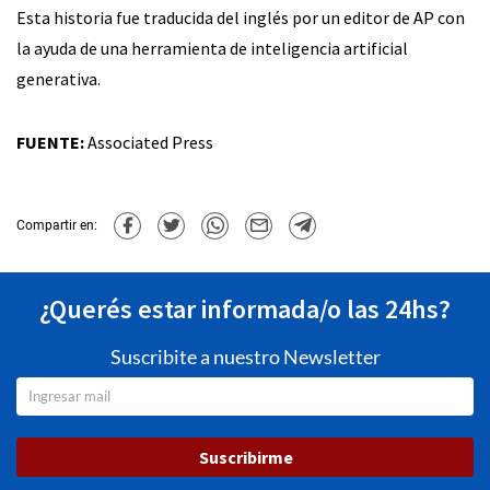
Esta historia fue traducida del inglés por un editor de AP con
la ayuda de una herramienta de inteligencia artificial
generativa.
FUENTE:
Associated Press
Compartir en:
¿Querés estar informada/o las 24hs?
Suscribite a nuestro Newsletter
Suscribirme