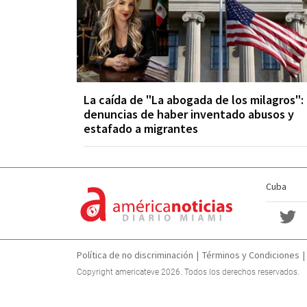
La caída de "La abogada de los milagros":
denuncias de haber inventado abusos y
estafado a migrantes
Cuba
Política de no discriminación
Términos y Condiciones
Copyright americateve 2026. Todos los derechos reservados.