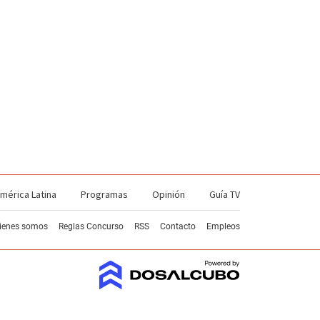
mérica Latina
Programas
Opinión
Guía TV
ienes somos
Reglas Concurso
RSS
Contacto
Empleos