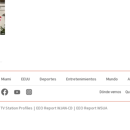
Miami
EEUU
Deportes
Entretenimientos
Mundo
A
Dónde vernos
Qu
TV Station Profiles
EEO Report WJAN-CD
EEO Report WSUA