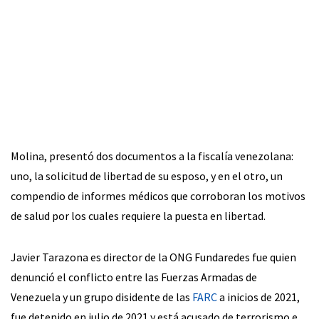
Molina, presentó dos documentos a la fiscalía venezolana:
uno, la solicitud de libertad de su esposo, y en el otro, un
compendio de informes médicos que corroboran los motivos
de salud por los cuales requiere la puesta en libertad.
Javier Tarazona es director de la ONG Fundaredes fue quien
denunció el conflicto entre las Fuerzas Armadas de
Venezuela y un grupo disidente de las
FARC
a inicios de 2021,
fue detenido en julio de 2021 y está acusado de terrorismo e