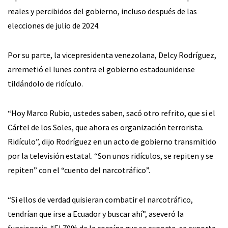
reales y percibidos del gobierno, incluso después de las
elecciones de julio de 2024.
Por su parte, la vicepresidenta venezolana, Delcy Rodríguez,
arremetió el lunes contra el gobierno estadounidense
tildándolo de ridículo.
“Hoy Marco Rubio, ustedes saben, sacó otro refrito, que si el
Cártel de los Soles, que ahora es organización terrorista.
Ridículo”, dijo Rodríguez en un acto de gobierno transmitido
por la televisión estatal. “Son unos ridículos, se repiten y se
repiten” con el “cuento del narcotráfico”.
“Si ellos de verdad quisieran combatir el narcotráfico,
tendrían que irse a Ecuador y buscar ahí”, aseveró la
funcionaria. “El 70% de la cocaína que se exporta, se exporta