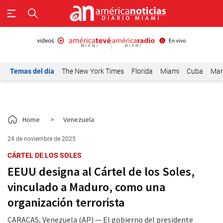
Temas del día
The New York Times
Florida
Miami
Cuba
Mar
Home
>
Venezuela
24 de noviembre de 2025
CÁRTEL DE LOS SOLES
EEUU designa al Cártel de los Soles,
vinculado a Maduro, como una
organización terrorista
CARACAS, Venezuela (AP) — El gobierno del presidente