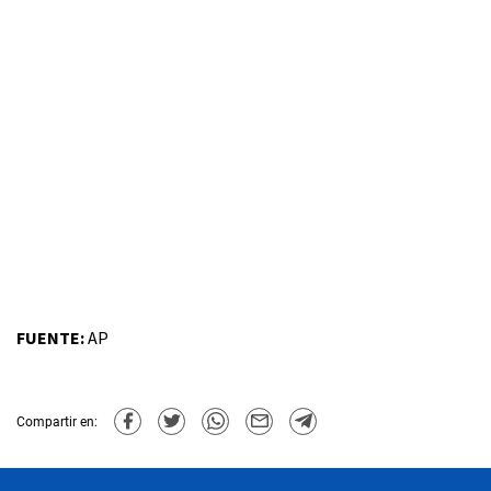
FUENTE:
AP
Compartir en: