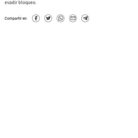
evadir bloqueo.
Compartir en: