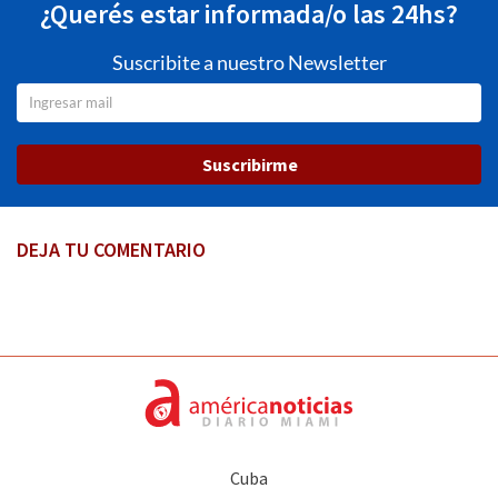
¿Querés estar informada/o las 24hs?
Suscribite a nuestro Newsletter
Suscribirme
DEJA TU COMENTARIO
Cuba