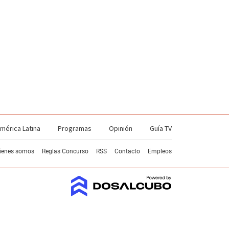
mérica Latina
Programas
Opinión
Guía TV
ienes somos
Reglas Concurso
RSS
Contacto
Empleos