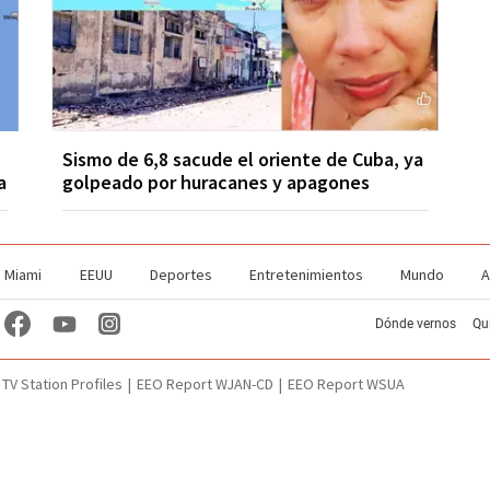
Sismo de 6,8 sacude el oriente de Cuba, ya
a
golpeado por huracanes y apagones
Miami
EEUU
Deportes
Entretenimientos
Mundo
A
Dónde vernos
Qu
TV Station Profiles
EEO Report WJAN-CD
EEO Report WSUA