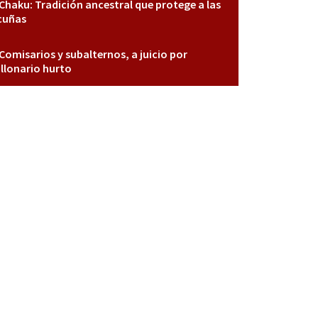
Chaku: Tradición ancestral que protege a las
cuñas
Comisarios y subalternos, a juicio por
llonario hurto