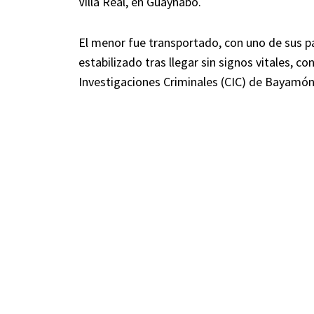
Villa Real, en Guaynabo.
El menor fue transportado, con uno de sus p
estabilizado tras llegar sin signos vitales, c
Investigaciones Criminales (CIC) de Bayamón