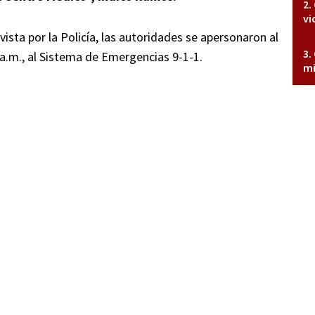
vi
ista por la Policía, las autoridades se apersonaron al
0 a.m., al Sistema de Emergencias 9-1-1.
mi