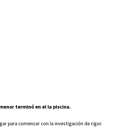
enor terminó en el la piscina.
ar para comenzar con la investigación de rigor.