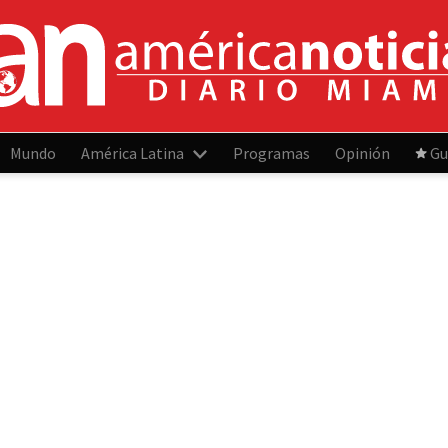
Mundo
América Latina
Programas
Opinión
Gu