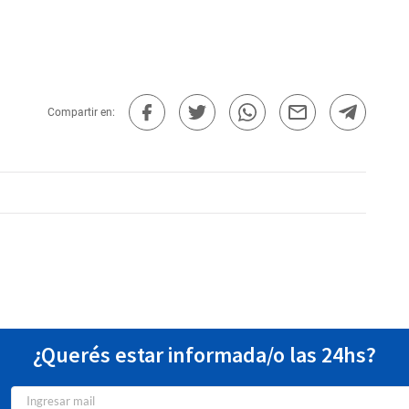
Compartir en:
¿Querés estar informada/o las 24hs?