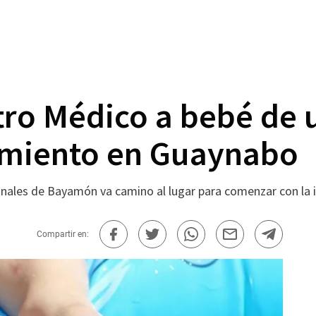
tro Médico a bebé de 
amiento en Guaynabo
inales de Bayamón va camino al lugar para comenzar con la 
Compartir en: