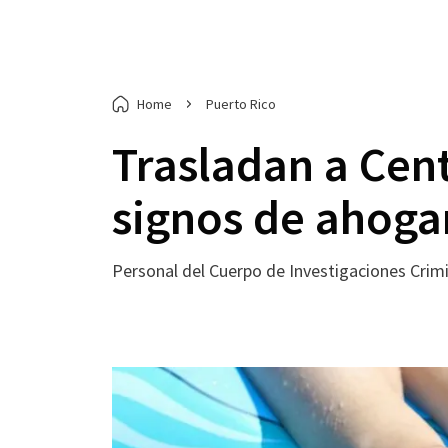
Home
Puerto Rico
Trasladan a Cen
signos de ahog
Personal del Cuerpo de Investigaciones Crim