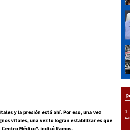
D
itales y la presión está ahí. Por eso, una vez
sa
ignos vitales, una vez lo logran estabilizar es que
el Centro Médico”, indicó Ramos.