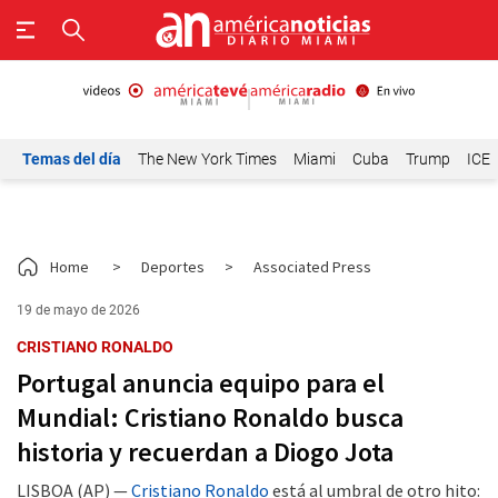
Temas del día
The New York Times
Miami
Cuba
Trump
ICE
Home
>
Deportes
>
Associated Press
19 de mayo de 2026
CRISTIANO RONALDO
Portugal anuncia equipo para el
Mundial: Cristiano Ronaldo busca
historia y recuerdan a Diogo Jota
LISBOA (AP) —
Cristiano Ronaldo
está al umbral de otro hito: