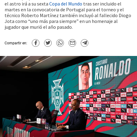
el astro irá a su sexta
Copa del Mundo
tras ser incluido el
martes en la convocatoria de Portugal para el torneo y el
técnico Roberto Martínez también incluyó al fallecido Diogo
Jota como “uno más para siempre” en un homenaje al
jugador que murió el año pasado.
Compartir en: