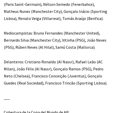
(Paris Saint-Germain), Nélson Semedo (Fenerbahce),
Matheus Nunes (Manchester City), Gonçalo Inácio (Sporting
Lisboa), Renato Veiga (Villarreal), Tomás Araújo (Benfica).
Mediocampistas: Bruno Fernandes (Manchester United),
Bernardo Silva (Manchester City), Vitinha (PSG), João Neves
(PSG), Rúben Neves (Al Hilal), Samú Costa (Mallorca).
Delanteros: Cristiano Ronaldo (Al Nassr), Rafael Leão (AC
Milan), João Félix (Al Nassr), Gonçalo Ramos (PSG), Pedro
Neto (Chelsea), Francisco Conceição (Juventus), Gonçalo
Guedes (Real Sociedad), Francisco Trincão (Sporting Lisboa).
___
Cobertura de la Copa del Mundo de AP: