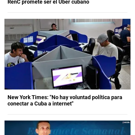
RenC promete ser el Uber cubano
New York Times: "No hay voluntad política para
conectar a Cuba a internet"