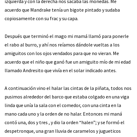
izquierda y con la derecha nos sacaba las monedas. Me
acuerdo que Mandrake tenía un bigote pintado y sudaba
copiosamente con su frac y su capa.
Después que terminó el mago mi mamá llamó para ponerle
el rabo al burro, y ahí nos reíamos dándole vueltas a los
amiguitos con los ojos vendados para que no vieran. Me
acuerdo que el niño que ganó fue un amiguito mío de mi edad
llamado Andresito que vivía en el solar indicado antes.
A continuación vino el halar las cintas de la piñata, todos nos
pusimos alrededor del barco que estaba colgado en una viga
linda que unía la sala con el comedor, con una cinta en la
mano cada uno y la orden de no halar. Entonces mi maná
contó una, dos y tres , y dio la orden “halen”; y se formó el
despetronque, una gran lluvia de caramelos y jugueticos