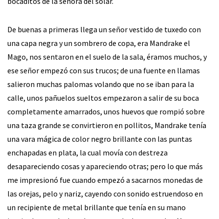
bocaditos de la señora del solar.
De buenas a primeras llega un señor vestido de tuxedo con
una capa negra y un sombrero de copa, era Mandrake el
Mago, nos sentaron en el suelo de la sala, éramos muchos, y
ese señor empezó con sus trucos; de una fuente en llamas
salieron muchas palomas volando que no se iban para la
calle, unos pañuelos sueltos empezaron a salir de su boca
completamente amarrados, unos huevos que rompió sobre
una taza grande se convirtieron en pollitos, Mandrake tenía
una vara mágica de color negro brillante con las puntas
enchapadas en plata, la cual movía con destreza
desapareciendo cosas y apareciendo otras; pero lo que más
me impresionó fue cuando empezó a sacarnos monedas de
las orejas, pelo y nariz, cayendo con sonido estruendoso en
un recipiente de metal brillante que tenía en su mano