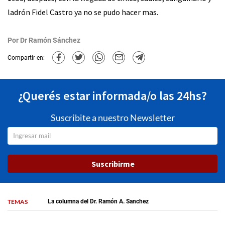
ladrón Fidel Castro ya no se pudo hacer mas.
Por
Dr Ramón Sánchez
Compartir en:
¿Querés estar informada/o las 24hs?
Suscribite a nuestro Newsletter
Suscribirme
TEMAS
La columna del Dr. Ramón A. Sanchez