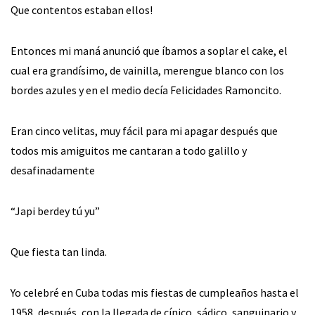
Que contentos estaban ellos!
Entonces mi maná anunció que íbamos a soplar el cake, el
cual era grandísimo, de vainilla, merengue blanco con los
bordes azules y en el medio decía Felicidades Ramoncito.
Eran cinco velitas, muy fácil para mi apagar después que
todos mis amiguitos me cantaran a todo galillo y
desafinadamente
“Japi berdey tú yu”
Que fiesta tan linda.
Yo celebré en Cuba todas mis fiestas de cumpleaños hasta el
1958, después, con la llegada de cínico, sádico, sanguinario y