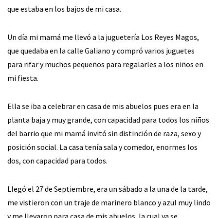
que estaba en los bajos de mi casa.
Un día mi mamá me llevó a la juguetería Los Reyes Magos,
que quedaba en la calle Galiano y compró varios juguetes
para rifar y muchos pequeños para regalarles a los niños en
mi fiesta.
Ella se iba a celebrar en casa de mis abuelos pues era en la
planta baja y muy grande, con capacidad para todos los niños
del barrio que mi mamá invitó sin distinción de raza, sexo y
posición social. La casa tenía sala y comedor, enormes los
dos, con capacidad para todos.
Llegó el 27 de Septiembre, era un sábado a la una de la tarde,
me vistieron con un traje de marinero blanco y azul muy lindo
y me llevaron para casa de mis abuelos, la cual ya se