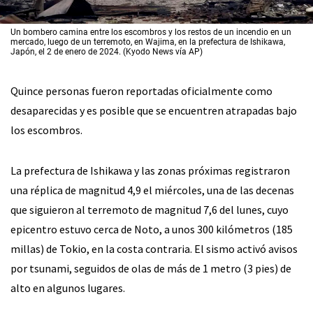
Un bombero camina entre los escombros y los restos de un incendio en un
mercado, luego de un terremoto, en Wajima, en la prefectura de Ishikawa,
Japón, el 2 de enero de 2024. (Kyodo News vía AP)
Quince personas fueron reportadas oficialmente como
desaparecidas y es posible que se encuentren atrapadas bajo
los escombros.
La prefectura de Ishikawa y las zonas próximas registraron
una réplica de magnitud 4,9 el miércoles, una de las decenas
que siguieron al terremoto de magnitud 7,6 del lunes, cuyo
epicentro estuvo cerca de Noto, a unos 300 kilómetros (185
millas) de Tokio, en la costa contraria. El sismo activó avisos
por tsunami, seguidos de olas de más de 1 metro (3 pies) de
alto en algunos lugares.