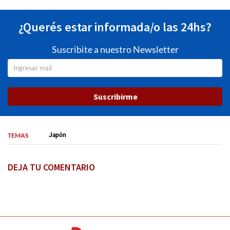
¿Querés estar informada/o las 24hs?
Suscribite a nuestro Newsletter
Suscribirme
TEMAS
Japón
DEJA TU COMENTARIO