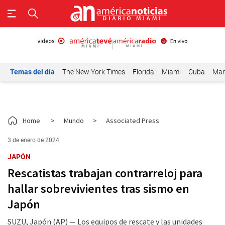
Temas del día
The New York Times
Florida
Miami
Cuba
Mar
Home
>
Mundo
>
Associated Press
3 de enero de 2024
JAPÓN
Rescatistas trabajan contrarreloj para
hallar sobrevivientes tras sismo en
Japón
SUZU, Japón (AP) — Los equipos de rescate y las unidades