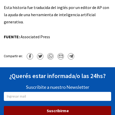
Esta historia fue traducida del inglés por un editor de AP con
la ayuda de una herramienta de inteligencia artificial
generativa.
FUENTE:
Associated Press
Compartir en:
¿Querés estar informada/o las 24hs?
Suscribite a nuestro Newsletter
Suscribirme