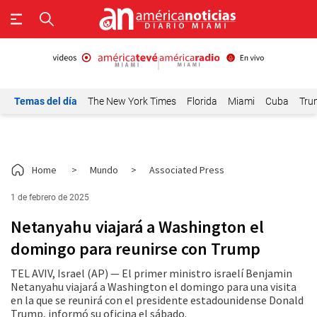
Temas del día
The New York Times
Florida
Miami
Cuba
Tru
Home
>
Mundo
>
Associated Press
1 de febrero de 2025
Netanyahu viajará a Washington el
domingo para reunirse con Trump
TEL AVIV, Israel (AP) — El primer ministro israelí Benjamin
Netanyahu viajará a Washington el domingo para una visita
en la que se reunirá con el presidente estadounidense Donald
Trump, informó su oficina el sábado.