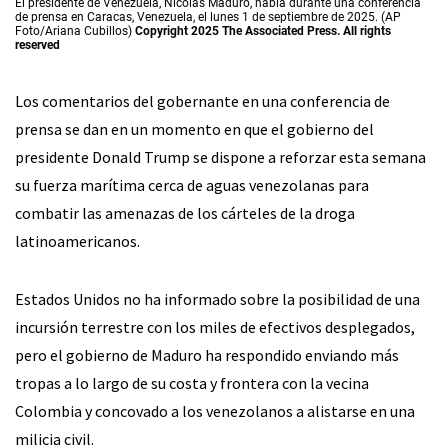
El presidente de Venezuela, Nicolás Maduro, habla durante una conferencia
de prensa en Caracas, Venezuela, el lunes 1 de septiembre de 2025. (AP
Foto/Ariana Cubillos)
Copyright 2025 The Associated Press. All rights
reserved
Los comentarios del gobernante en una conferencia de
prensa se dan en un momento en que el gobierno del
presidente Donald Trump se dispone a reforzar esta semana
su fuerza marítima cerca de aguas venezolanas para
combatir las amenazas de los cárteles de la droga
latinoamericanos.
Estados Unidos no ha informado sobre la posibilidad de una
incursión terrestre con los miles de efectivos desplegados,
pero el gobierno de Maduro ha respondido enviando más
tropas a lo largo de su costa y frontera con la vecina
Colombia y concovado a los venezolanos a alistarse en una
milicia civil.