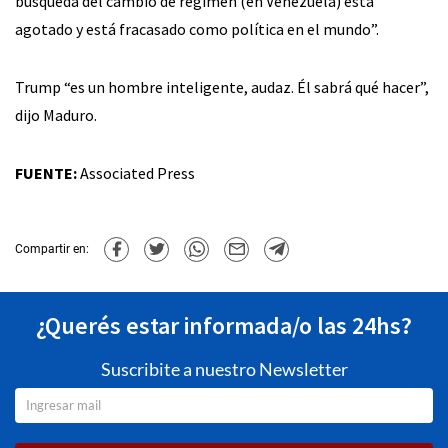
búsqueda del cambio de régimen (en Venezuela) está
agotado y está fracasado como política en el mundo”.
Trump “es un hombre inteligente, audaz. Él sabrá qué hacer”,
dijo Maduro.
FUENTE:
Associated Press
Compartir en:
¿Querés estar informada/o las 24hs?
Suscribite a nuestro Newsletter