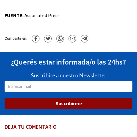
FUENTE:
Associated Press
Compartir en:
¿Querés estar informada/o las 24hs?
Suscribite a nuestro Newsletter
Suscribirme
DEJA TU COMENTARIO