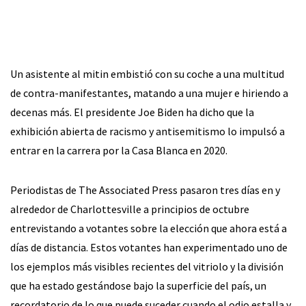
Un asistente al mitin embistió con su coche a una multitud
de contra-manifestantes, matando a una mujer e hiriendo a
decenas más. El presidente Joe Biden ha dicho que la
exhibición abierta de racismo y antisemitismo lo impulsó a
entrar en la carrera por la Casa Blanca en 2020.
Periodistas de The Associated Press pasaron tres días en y
alrededor de Charlottesville a principios de octubre
entrevistando a votantes sobre la elección que ahora está a
días de distancia. Estos votantes han experimentado uno de
los ejemplos más visibles recientes del vitriolo y la división
que ha estado gestándose bajo la superficie del país, un
recordatorio de lo que puede suceder cuando el odio estalla y