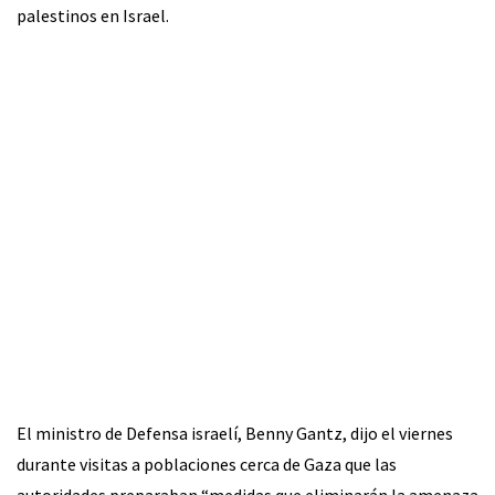
palestinos en Israel.
El ministro de Defensa israelí, Benny Gantz, dijo el viernes
durante visitas a poblaciones cerca de Gaza que las
autoridades preparaban “medidas que eliminarán la amenaza