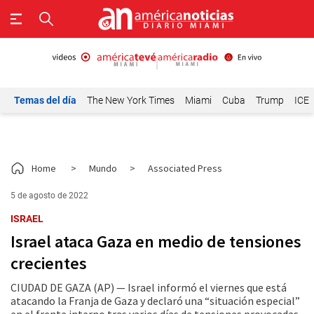
Temas del día
The New York Times
Miami
Cuba
Trump
ICE
Home
>
Mundo
>
Associated Press
5 de agosto de 2022
ISRAEL
Israel ataca Gaza en medio de tensiones
crecientes
CIUDAD DE GAZA (AP) — Israel informó el viernes que está
atacando la Franja de Gaza y declaró una “situación especial”