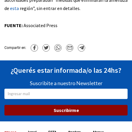
de
esta
región”, sin entrar en detalles.
FUENTE:
Associated Press
Compartir en:
¿Querés estar informada/o las 24hs?
Suscribite a nuestro Newsletter
Suscribirme