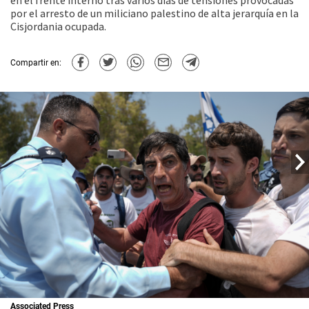
en el frente interno tras varios días de tensiones provocadas
por el arresto de un miliciano palestino de alta jerarquía en la
Cisjordania ocupada.
Compartir en:
Associated Press