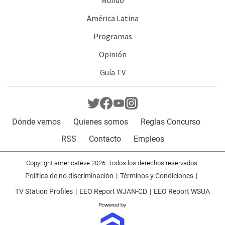
Mundo
América Latina
Programas
Opinión
Guía TV
Dónde vernos
Quienes somos
Reglas Concurso
RSS
Contacto
Empleos
Copyright americateve 2026. Todos los derechos reservados.
Política de no discriminación
Términos y Condiciones
TV Station Profiles
EEO Report WJAN-CD
EEO Report WSUA