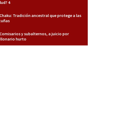
lud? 4
Chaku: Tradición ancestral que protege a las
cuñas
Comisarios y subalternos, a juicio por
llonario hurto