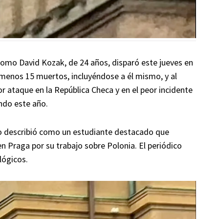
como David Kozak, de 24 años, disparó este jueves en
 menos 15 muertos, incluyéndose a él mismo, y al
r ataque en la República Checa y en el peor incidente
ndo este año.
, lo describió como un estudiante destacado que
n Praga por su trabajo sobre Polonia. El periódico
lógicos.