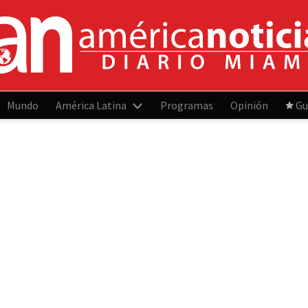
Mundo
América Latina
Programas
Opinión
Gu