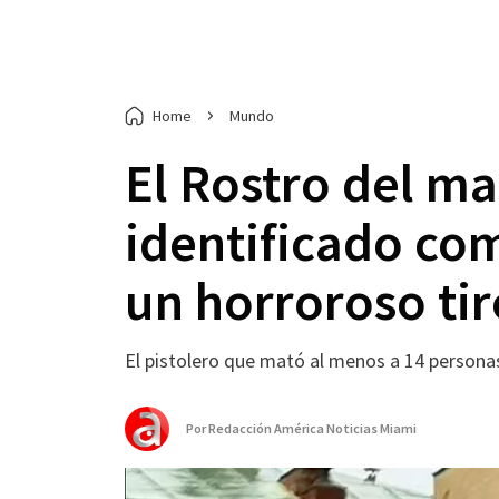
Home
Mundo
El Rostro del ma
identificado com
un horroroso ti
El pistolero que mató al menos a 14 persona
Por
Redacción América Noticias Miami