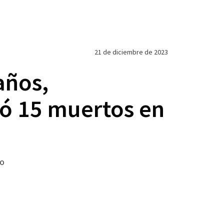
21 de diciembre de 2023
años,
jó 15 muertos en
do