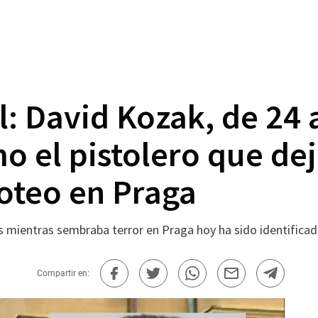
l: David Kozak, de 24 
o el pistolero que de
roteo en Praga
s mientras sembraba terror en Praga hoy ha sido identifica
Compartir en: