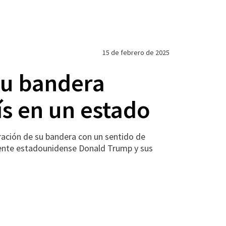
15 de febrero de 2025
su bandera
ís en un estado
ción de su bandera con un sentido de
idente estadounidense Donald Trump y sus