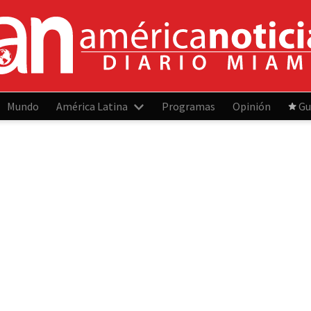
Mundo
América Latina
Programas
Opinión
Gu