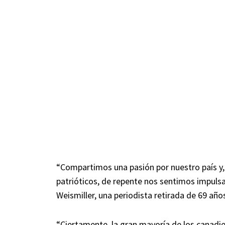
“Compartimos una pasión por nuestro país y
patrióticos, de repente nos sentimos impulsad
Weismiller, una periodista retirada de 69 año
“Ciertamente, la gran mayoría de los canadi