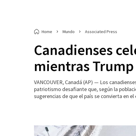
Home
Mundo
Associated Press
Canadienses cel
mientras Trump 
VANCOUVER, Canadá (AP) — Los canadienses c
patriotismo desafiante que, según la poblac
sugerencias de que el país se convierta en e