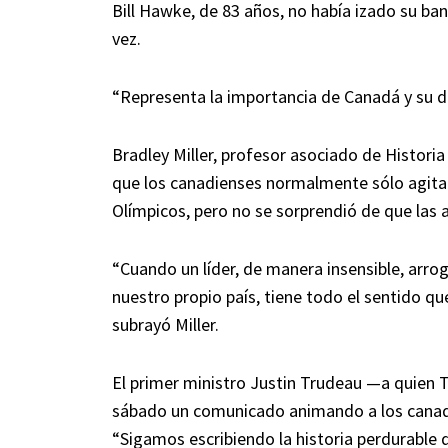
Bill Hawke, de 83 años, no había izado su ba
vez.
“Representa la importancia de Canadá y su de
Bradley Miller, profesor asociado de Histori
que los canadienses normalmente sólo agita
Olímpicos, pero no se sorprendió de que las 
“Cuando un líder, de manera insensible, arrog
nuestro propio país, tiene todo el sentido q
subrayó Miller.
El primer ministro Justin Trudeau —a quien
sábado un comunicado animando a los canadi
“Sigamos escribiendo la historia perdurable 