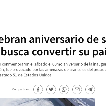
ebran aniversario de 
busca convertir su pa
onmemoraron el sábado el 60mo aniversario de la inaugura
ión, fue provocado por las amenazas de aranceles del pres
l estado 51 de Estados Unidos.
Compartir en: