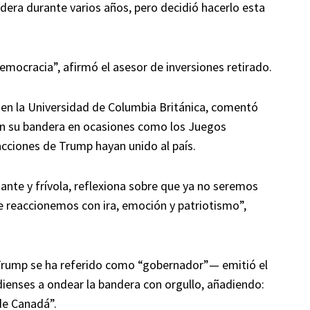
ndera durante varios años, pero decidió hacerlo esta
mocracia”, afirmó el asesor de inversiones retirado.
a en la Universidad de Columbia Británica, comentó
n su bandera en ocasiones como los Juegos
acciones de Trump hayan unido al país.
ante y frívola, reflexiona sobre que ya no seremos
ue reaccionemos con ira, emoción y patriotismo”,
 Trump se ha referido como “gobernador”— emitió el
enses a ondear la bandera con orgullo, añadiendo:
de Canadá”.