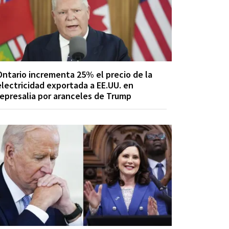
Ontario incrementa 25% el precio de la
electricidad exportada a EE.UU. en
represalia por aranceles de Trump