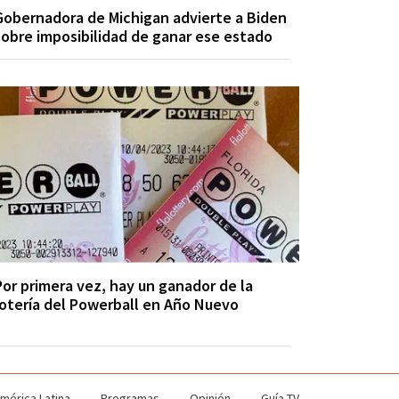
Gobernadora de Michigan advierte a Biden
sobre imposibilidad de ganar ese estado
Por primera vez, hay un ganador de la
lotería del Powerball en Año Nuevo
mérica Latina
Programas
Opinión
Guía TV