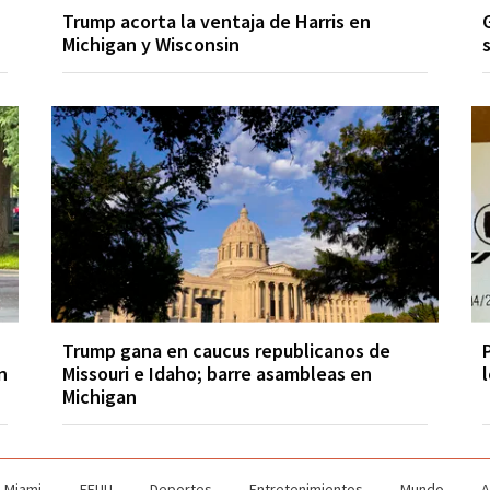
Trump acorta la ventaja de Harris en
Michigan y Wisconsin
Trump gana en caucus republicanos de
n
Missouri e Idaho; barre asambleas en
Michigan
Miami
EEUU
Deportes
Entretenimientos
Mundo
A