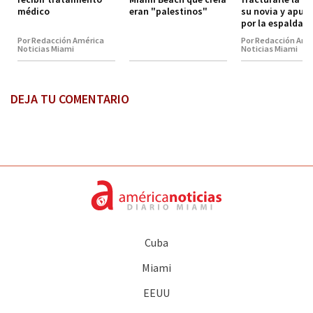
médico
eran "palestinos"
su novia y apuña
por la espalda
Por Redacción América
Por Redacción Amé
Noticias Miami
Noticias Miami
DEJA TU COMENTARIO
Cuba
Miami
EEUU