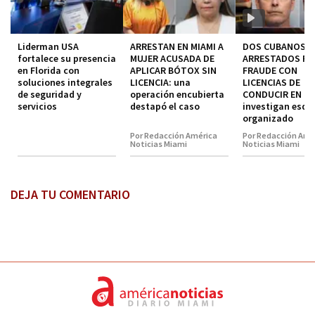
Liderman USA
ARRESTAN EN MIAMI A
DOS CUBANOS
fortalece su presencia
MUJER ACUSADA DE
ARRESTADOS P
en Florida con
APLICAR BÓTOX SIN
FRAUDE CON
soluciones integrales
LICENCIA: una
LICENCIAS DE
de seguridad y
operación encubierta
CONDUCIR EN MI
servicios
destapó el caso
investigan esq
organizado
Por Redacción América
Por Redacción Amé
Noticias Miami
Noticias Miami
DEJA TU COMENTARIO