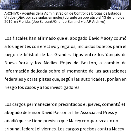
ARCHIVO - Agentes de la Administración de Control de Drogas de Estados
Unidos (DEA, por sus siglas en inglés) durante un operativo el 13 de junio de
2016, en Florida. (Joe Burbank/Orlando Sentinel vía AP, Archivo)
Los fiscales han afirmado que el abogado David Macey colmó
a los agentes con efectivo y regalos, incluidos boletos para el
juego de béisbol de las Grandes Ligas entre los Yanquis de
Nueva York y los Medias Rojas de Boston, a cambio de
información delicada sobre el momento de las acusaciones
federales y otras pistas que, según las autoridades, ponían en
riesgo los casos y a los investigadores.
Los cargos permanecieron precintados el jueves, comentó el
abogado defensor David Patton a The Associated Press y
añadió que se tiene previsto que Macey comparezca en un
tribunal federal el viernes. Los cargos precisos contra Macey