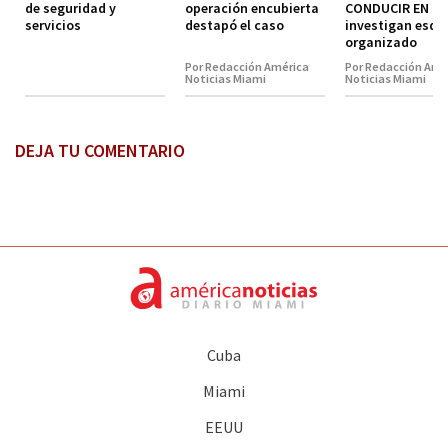
de seguridad y
operación encubierta
CONDUCIR EN MI
servicios
destapó el caso
investigan esq
organizado
Por Redacción América
Por Redacción Amé
Noticias Miami
Noticias Miami
DEJA TU COMENTARIO
Cuba
Miami
EEUU