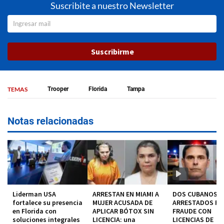
Suscribite a nuestro Newsletter
Suscribirme
TEMAS
Trooper
Florida
Tampa
Notas relacionadas
Liderman USA
ARRESTAN EN MIAMI A
DOS CUBANOS
fortalece su presencia
MUJER ACUSADA DE
ARRESTADOS P
en Florida con
APLICAR BÓTOX SIN
FRAUDE CON
soluciones integrales
LICENCIA: una
LICENCIAS DE