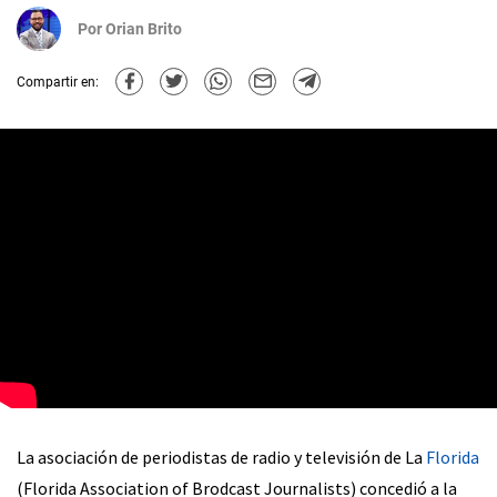
Por
Orian Brito
Compartir en:
La asociación de periodistas de radio y televisión de La
Florida
(Florida Association of Brodcast Journalists) concedió a la