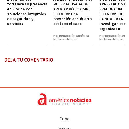
fortalece su presencia
MUJER ACUSADA DE
ARRESTADOS P
en Florida con
APLICAR BÓTOX SIN
FRAUDE CON
soluciones integrales
LICENCIA: una
LICENCIAS DE
de seguridad y
operación encubierta
CONDUCIR EN MI
servicios
destapó el caso
investigan esq
organizado
Por Redacción América
Por Redacción Amé
Noticias Miami
Noticias Miami
DEJA TU COMENTARIO
Cuba