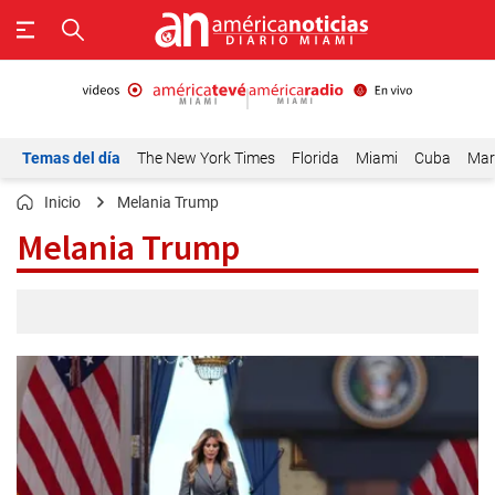
Temas del día
The New York Times
Florida
Miami
Cuba
Mar
Inicio
Melania Trump
Melania Trump