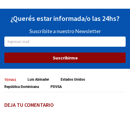
¿Querés estar informada/o las 24hs?
Suscribite a nuestro Newsletter
Suscribirme
TEMAS
Luis Abinader
Estados Unidos
República Dominicana
PDVSA
DEJA TU COMENTARIO