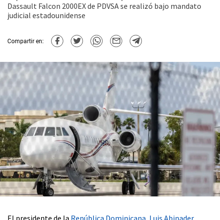
Dassault Falcon 2000EX de PDVSA se realizó bajo mandato
judicial estadounidense
Compartir en:
El presidente de la
República Dominicana
,
Luis Abinader
,