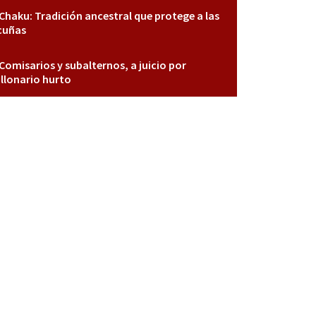
Chaku: Tradición ancestral que protege a las
cuñas
Comisarios y subalternos, a juicio por
llonario hurto