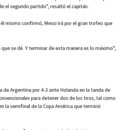
e el segundo partido”, resaltó el capitán.
 él mismo confirmó, Messi irá por el gran trofeo que
o que se dé. Y terminar de esta manera es lo máximo”,
oria de Argentina por 4-3 ante Holanda en la tanda de
onvencionales para detener dos de los tiros, tal como
en la semifinal de la Copa América que terminó