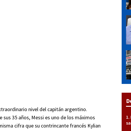
D
traordinario nivel del capitán argentino.
e sus 35 años, Messi es uno de los máximos
sa
isma cifra que su contrincante francés Kylian