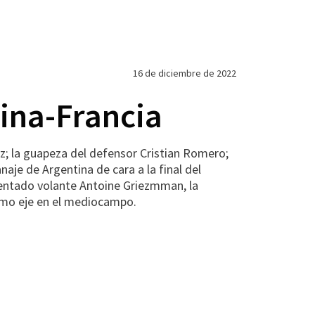
16 de diciembre de 2022
tina-Francia
z; la guapeza del defensor Cristian Romero;
naje de Argentina de cara a la final del
nventado volante Antoine Griezmman, la
como eje en el mediocampo.