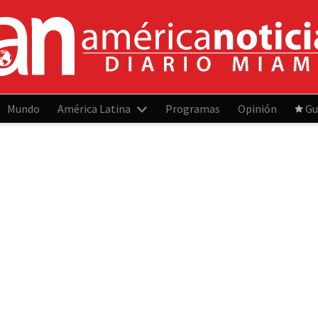
Mundo
América Latina
Programas
Opinión
Gu