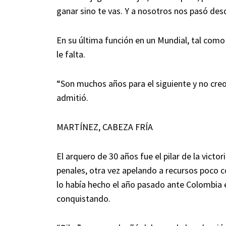
ganar sino te vas. Y a nosotros nos pasó desd
En su última función en un Mundial, tal como
le falta.
“Son muchos años para el siguiente y no cre
admitió.
MARTÍNEZ, CABEZA FRÍA
El arquero de 30 años fue el pilar de la vict
penales, otra vez apelando a recursos poco c
lo había hecho el año pasado ante Colombia 
conquistando.