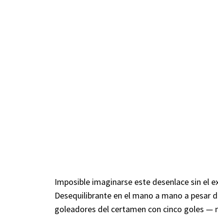
Imposible imaginarse este desenlace sin el ex
Desequilibrante en el mano a mano a pesar d
goleadores del certamen con cinco goles — m