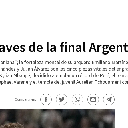
aves de la final Argen
niana”; la fortaleza mental de su arquero Emiliano Martíne
nández y Julián Álvarez son las cinco piezas vitales del engra
Kylian Mbappé, decidido a emular un récord de Pelé; el rei
Raphael Varane y el temple del juvenil Aurélien Tchouaméni 
Compartir en: