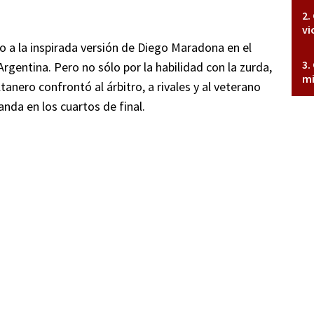
vi
o a la inspirada versión de Diego Maradona en el
gentina. Pero no sólo por la habilidad con la zurda,
mi
nero confrontó al árbitro, a rivales y al veterano
anda en los cuartos de final.