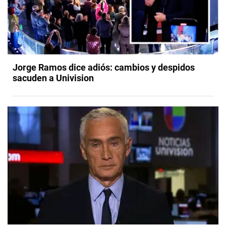
Jorge Ramos dice adiós: cambios y despidos
sacuden a Univision