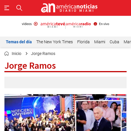
Temas del día
The New York Times
Florida
Miami
Cuba
Mar
Inicio
Jorge Ramos
Jorge Ramos