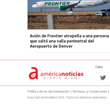
Avión de Frontier atropella a una persona
que saltó una valla perimetral del
Aeropuerto de Denver
Cuba
Política de no discriminación
Términos y Condiciones
Copyright americateve 2026. Todos los derechos reservados.