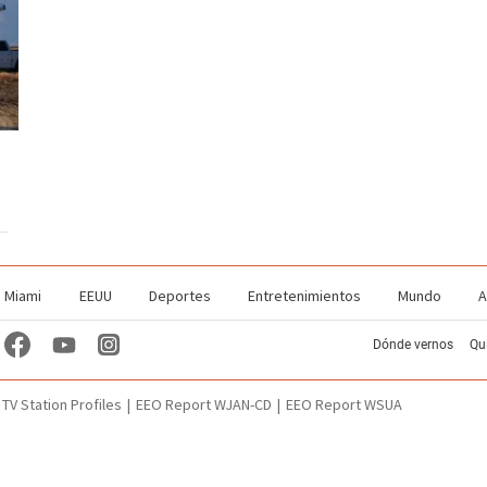
Miami
EEUU
Deportes
Entretenimientos
Mundo
A
Dónde vernos
Qu
TV Station Profiles
EEO Report WJAN-CD
EEO Report WSUA