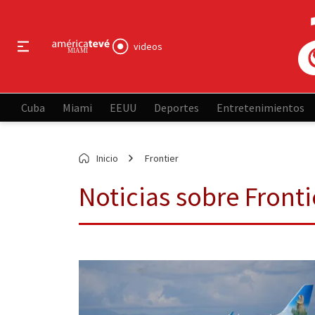
videos
Cuba
Miami
EEUU
Deportes
Entretenimientos
Inicio
Frontier
Noticias sobre Fronti