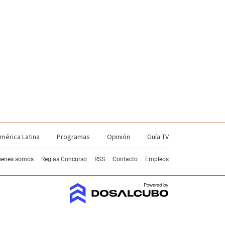
mérica Latina
Programas
Opinión
Guía TV
ienes somos
Reglas Concurso
RSS
Contacto
Empleos