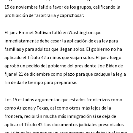
15 de noviembre falló a favor de los grupos, calificando la
prohibición de “arbitraria y caprichosa”.
El juez Emmet Sullivan falló en Washington que
inmediatamente debe cesar la aplicación de esa ley para
familias y para adultos que llegan solos. El gobierno no ha
aplicado el Título 42 a niños que viajan solos. El juez luego
aprobó un pedido del gobierno del presidente Joe Biden de
fijar el 21 de diciembre como plazo para que caduque la ley, a
fin de darle tiempo para prepararse.
Los 15 estados argumentan que estados fronterizos como
como Arizona y Texas, así como otros más lejos de la
frontera, recibirán mucha más inmigración si se deja de
aplicar el Título 42. Los documentos judiciales presentados
en tribunales proponen un cronograma para debatir el tema.