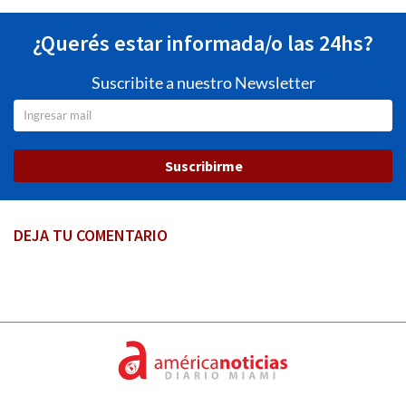
¿Querés estar informada/o las 24hs?
Suscribite a nuestro Newsletter
Suscribirme
DEJA TU COMENTARIO