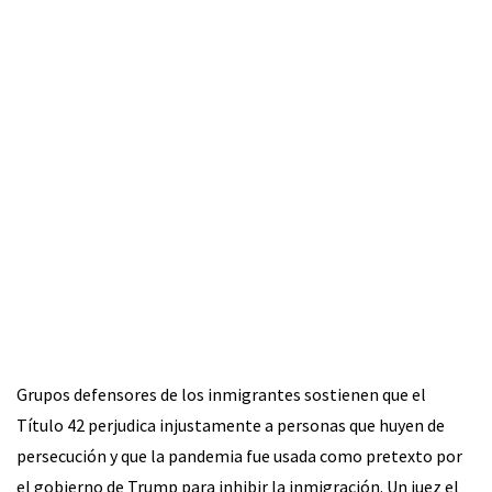
Grupos defensores de los inmigrantes sostienen que el
Título 42 perjudica injustamente a personas que huyen de
persecución y que la pandemia fue usada como pretexto por
el gobierno de Trump para inhibir la inmigración. Un juez el