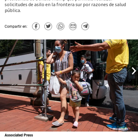
solicitudes de asilo en la frontera sur por razones de salud
pública.
Compartir en:
Associated Press