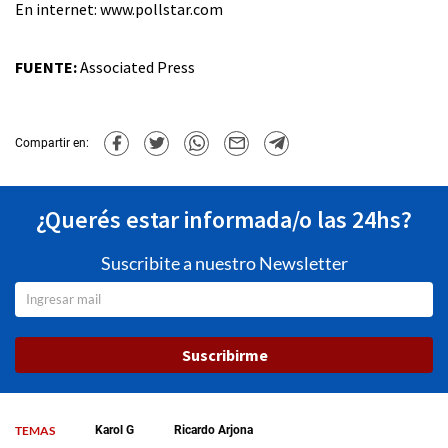
En internet: www.pollstar.com
FUENTE:
Associated Press
Compartir en:
¿Querés estar informada/o las 24hs?
Suscribite a nuestro Newsletter
Suscribirme
TEMAS
Karol G
Ricardo Arjona