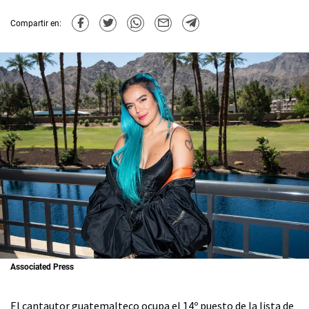
Compartir en:
Associated Press
El cantautor guatemalteco ocupa el 14º puesto de la lista de