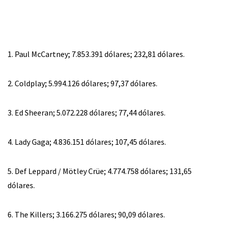
1. Paul McCartney; 7.853.391 dólares; 232,81 dólares.
2. Coldplay; 5.994.126 dólares; 97,37 dólares.
3. Ed Sheeran; 5.072.228 dólares; 77,44 dólares.
4. Lady Gaga; 4.836.151 dólares; 107,45 dólares.
5. Def Leppard / Mötley Crüe; 4.774.758 dólares; 131,65
dólares.
6. The Killers; 3.166.275 dólares; 90,09 dólares.