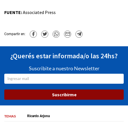
FUENTE:
Associated Press
Compartir en:
¿Querés estar informada/o las 24hs?
Suscribite a nuestro Newsletter
Suscribirme
TEMAS
Ricardo Arjona