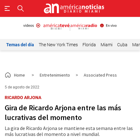
Temas del día
The New York Times
Florida
Miami
Cuba
Mar
Home
>
Entretenimiento
>
Associated Press
5 de agosto de 2022
RICARDO ARJONA
Gira de Ricardo Arjona entre las más
lucrativas del momento
La gira de Ricardo Arjona se mantiene esta semana entre las
más lucrativas del momento a nivel mundial.