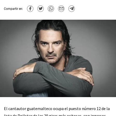
Compartir en:
El cantautor guatemalteco ocupa el puesto número 12 de la
lista de Pollstar de las 20 giras más exitosas, con ingresos