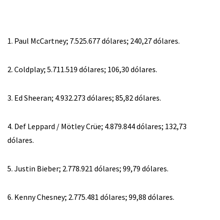
1. Paul McCartney; 7.525.677 dólares; 240,27 dólares.
2. Coldplay; 5.711.519 dólares; 106,30 dólares.
3. Ed Sheeran; 4.932.273 dólares; 85,82 dólares.
4. Def Leppard / Mötley Crüe; 4.879.844 dólares; 132,73
dólares.
5. Justin Bieber; 2.778.921 dólares; 99,79 dólares.
6. Kenny Chesney; 2.775.481 dólares; 99,88 dólares.