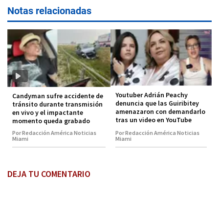
Notas relacionadas
Youtuber Adrián Peachy
Candyman sufre accidente de
denuncia que las Guiribitey
tránsito durante transmisión
amenazaron con demandarlo
en vivo y el impactante
tras un video en YouTube
momento queda grabado
Por Redacción América Noticias
Por Redacción América Noticias
Miami
Miami
DEJA TU COMENTARIO