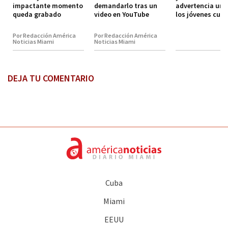
impactante momento
demandarlo tras un
advertencia urg
queda grabado
video en YouTube
los jóvenes cub
Por Redacción América
Por Redacción América
Noticias Miami
Noticias Miami
DEJA TU COMENTARIO
Cuba
Miami
EEUU