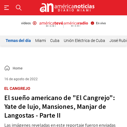
Temas del día
Miami
Cuba
Unión Eléctrica de Cuba
José Rubi
Home
16 de agosto de 2022
EL CANGREJO
El sueño americano de "El Cangrejo":
Yate de lujo, Mansiones, Manjar de
Langostas - Parte II
Las imágenes reveladas en este reportaje fueron enviadas