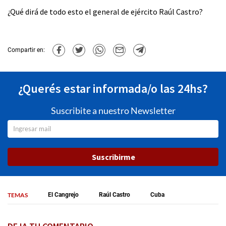
¿Qué dirá de todo esto el general de ejército Raúl Castro?
Compartir en:
¿Querés estar informada/o las 24hs?
Suscribite a nuestro Newsletter
Suscribirme
TEMAS
El Cangrejo
Raúl Castro
Cuba