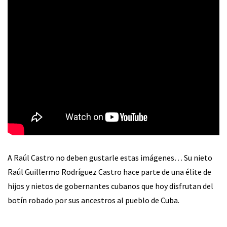
A Raúl Castro no deben gustarle estas imágenes… Su nieto
Raúl Guillermo Rodríguez Castro hace parte de una élite de
hijos y nietos de gobernantes cubanos que hoy disfrutan del
botín robado por sus ancestros al pueblo de Cuba.