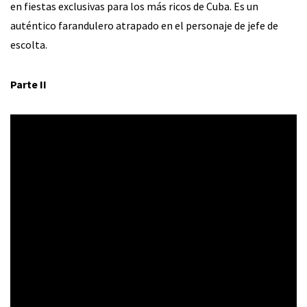
en fiestas exclusivas para los más ricos de Cuba. Es un
auténtico farandulero atrapado en el personaje de jefe de
escolta.
Parte II