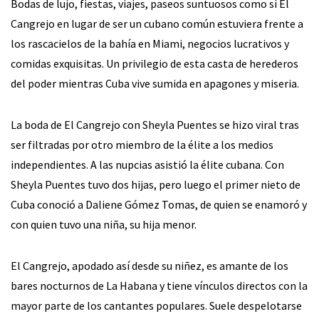
Bodas de lujo, fiestas, viajes, paseos suntuosos como si El
Cangrejo en lugar de ser un cubano común estuviera frente a
los rascacielos de la bahía en Miami, negocios lucrativos y
comidas exquisitas. Un privilegio de esta casta de herederos
del poder mientras Cuba vive sumida en apagones y miseria.
La boda de El Cangrejo con Sheyla Puentes se hizo viral tras
ser filtradas por otro miembro de la élite a los medios
independientes. A las nupcias asistió la élite cubana. Con
Sheyla Puentes tuvo dos hijas, pero luego el primer nieto de
Cuba conoció a Daliene Gómez Tomas, de quien se enamoró y
con quien tuvo una niña, su hija menor.
El Cangrejo, apodado así desde su niñez, es amante de los
bares nocturnos de La Habana y tiene vínculos directos con la
mayor parte de los cantantes populares. Suele despelotarse