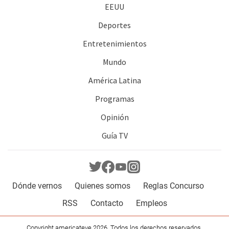
EEUU
Deportes
Entretenimientos
Mundo
América Latina
Programas
Opinión
Guía TV
Dónde vernos
Quienes somos
Reglas Concurso
RSS
Contacto
Empleos
Copyright americateve 2026. Todos los derechos reservados.