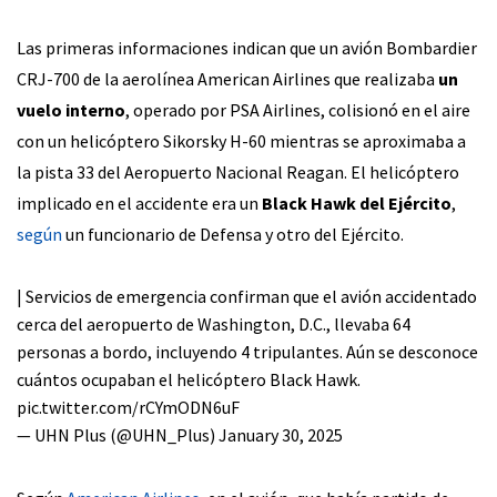
Las primeras informaciones indican que un avión Bombardier
CRJ-700 de la aerolínea American Airlines que realizaba
un
vuelo interno
, operado por PSA Airlines, colisionó en el aire
con un helicóptero Sikorsky H-60 mientras se aproximaba a
la pista 33 del Aeropuerto Nacional Reagan. El helicóptero
implicado en el accidente era un
Black Hawk del Ejército
,
según
un funcionario de Defensa y otro del Ejército.
| Servicios de emergencia confirman que el avión accidentado
cerca del aeropuerto de Washington, D.C., llevaba 64
personas a bordo, incluyendo 4 tripulantes. Aún se desconoce
cuántos ocupaban el helicóptero Black Hawk.
pic.twitter.com/rCYmODN6uF
— UHN Plus (@UHN_Plus)
January 30, 2025