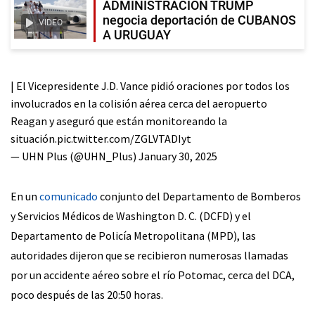
ADMINISTRACION TRUMP
negocia deportación de CUBANOS
VIDEO
A URUGUAY
| El Vicepresidente J.D. Vance pidió oraciones por todos los
involucrados en la colisión aérea cerca del aeropuerto
Reagan y aseguró que están monitoreando la
situación.
pic.twitter.com/ZGLVTADIyt
— UHN Plus (@UHN_Plus)
January 30, 2025
En un
comunicado
conjunto del Departamento de Bomberos
y Servicios Médicos de Washington D. C. (DCFD) y el
Departamento de Policía Metropolitana (MPD), las
autoridades dijeron que se recibieron numerosas llamadas
por un accidente aéreo sobre el río Potomac, cerca del DCA,
poco después de las 20:50 horas.