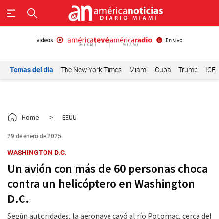
Temas del día
The New York Times
Miami
Cuba
Trump
ICE
Home
>
EEUU
29 de enero de 2025
WASHINGTON D.C.
Un avión con más de 60 personas choca
contra un helicóptero en Washington
D.C.
Según autoridades, la aeronave cayó al río Potomac, cerca del