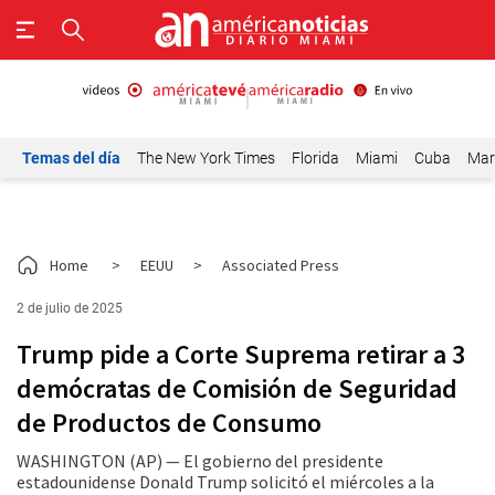
Temas del día
The New York Times
Florida
Miami
Cuba
Mar
Home
>
EEUU
>
Associated Press
2 de julio de 2025
Trump pide a Corte Suprema retirar a 3
demócratas de Comisión de Seguridad
de Productos de Consumo
WASHINGTON (AP) — El gobierno del presidente
estadounidense Donald Trump solicitó el miércoles a la