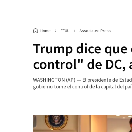
Home
EEUU
Associated Press
Trump dice que 
control" de DC,
WASHINGTON (AP) — El presidente de Estados
gobierno tome el control de la capital del pa