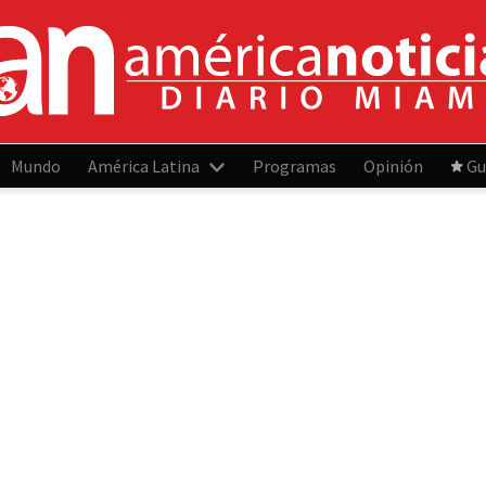
Mundo
América Latina
Programas
Opinión
Gu