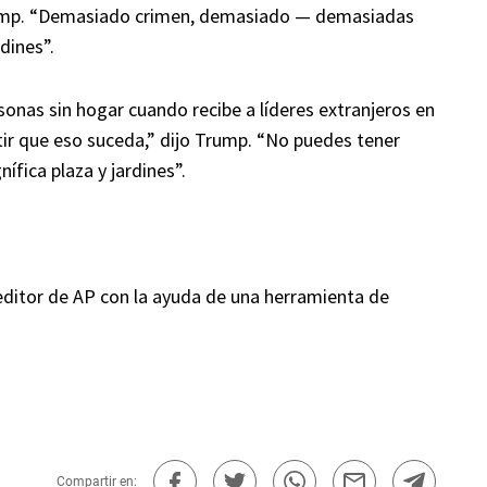
 Trump. “Demasiado crimen, demasiado — demasiadas
dines”.
onas sin hogar cuando recibe a líderes extranjeros en
r que eso suceda,” dijo Trump. “No puedes tener
fica plaza y jardines”.
 editor de AP con la ayuda de una herramienta de
Compartir en: