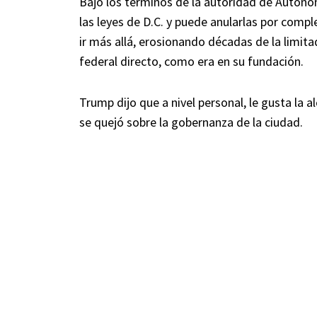
Bajo los términos de la autoridad de Autonom
las leyes de D.C. y puede anularlas por comp
ir más allá, erosionando décadas de la limit
federal directo, como era en su fundación.
Trump dijo que a nivel personal, le gusta la 
se quejó sobre la gobernanza de la ciudad.