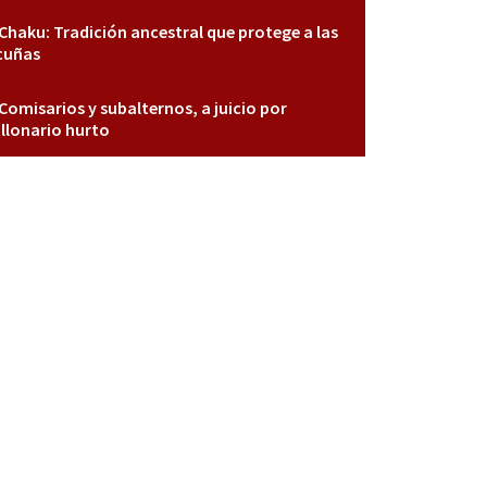
Chaku: Tradición ancestral que protege a las
cuñas
Comisarios y subalternos, a juicio por
llonario hurto