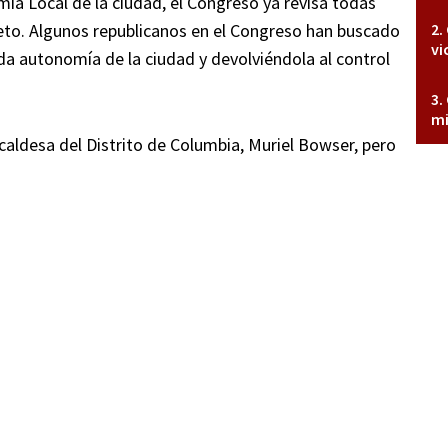
ía Local de la ciudad, el Congreso ya revisa todas
leto. Algunos republicanos en el Congreso han buscado
vi
ada autonomía de la ciudad y devolviéndola al control
mi
alcaldesa del Distrito de Columbia, Muriel Bowser, pero