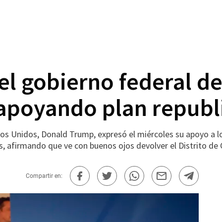
el gobierno federal de
 apoyando plan repub
 Unidos, Donald Trump, expresó el miércoles su apoyo a lo
ís, afirmando que ve con buenos ojos devolver el Distrito de 
Compartir en: