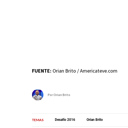
FUENTE:
Orian Brito / Americateve.com
Por
Orian Brito
TEMAS
Desafío 2016
Orian Brito