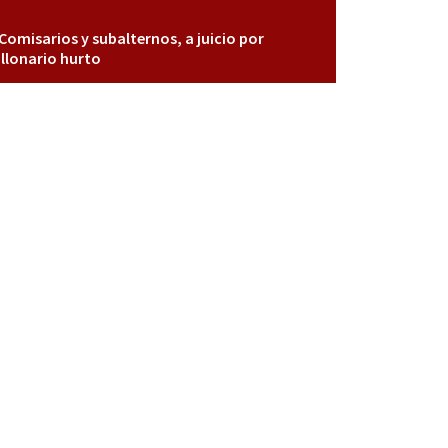
Comisarios y subalternos, a juicio por
llonario hurto