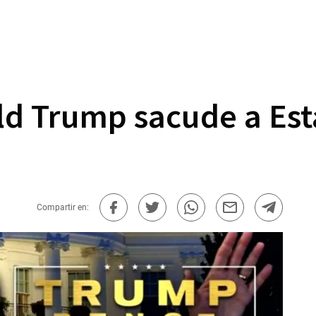
ld Trump sacude a Est
Compartir en: