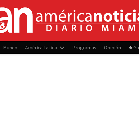
Mundo
América Latina
Programas
Opinión
Gu