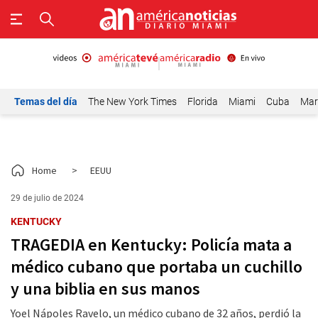
Temas del día
The New York Times
Florida
Miami
Cuba
Mar
Home
>
EEUU
29 de julio de 2024
KENTUCKY
TRAGEDIA en Kentucky: Policía mata a
médico cubano que portaba un cuchillo
y una biblia en sus manos
Yoel Nápoles Ravelo, un médico cubano de 32 años, perdió la