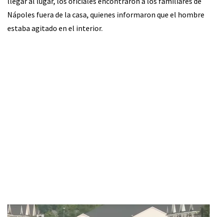
llegar al lugar, los oficiales encontraron a los familiares de
Nápoles fuera de la casa, quienes informaron que el hombre
estaba agitado en el interior.