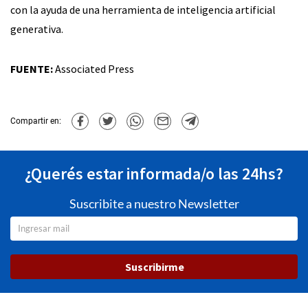
con la ayuda de una herramienta de inteligencia artificial
generativa.
FUENTE:
Associated Press
Compartir en:
¿Querés estar informada/o las 24hs?
Suscribite a nuestro Newsletter
Suscribirme