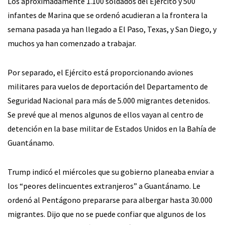
Los aproximadamente 1.100 soldados del Ejército y 500
infantes de Marina que se ordenó acudieran a la frontera la
semana pasada ya han llegado a El Paso, Texas, y San Diego, y
muchos ya han comenzado a trabajar.
Por separado, el Ejército está proporcionando aviones
militares para vuelos de deportación del Departamento de
Seguridad Nacional para más de 5.000 migrantes detenidos.
Se prevé que al menos algunos de ellos vayan al centro de
detención en la base militar de Estados Unidos en la Bahía de
Guantánamo.
Trump indicó el miércoles que su gobierno planeaba enviar a
los “peores delincuentes extranjeros” a Guantánamo. Le
ordenó al Pentágono prepararse para albergar hasta 30.000
migrantes. Dijo que no se puede confiar que algunos de los