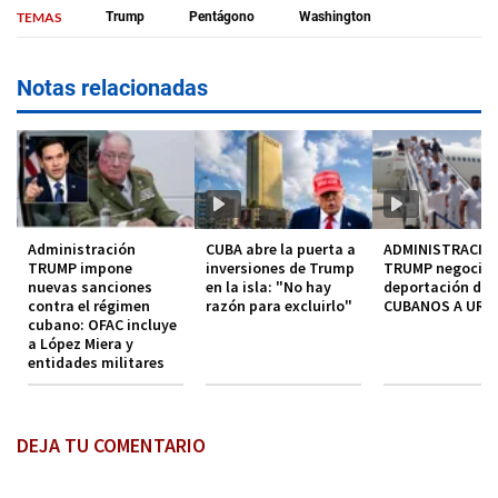
TEMAS
Trump
Pentágono
Washington
Notas relacionadas
Administración
CUBA abre la puerta a
ADMINISTRACIO
TRUMP impone
inversiones de Trump
TRUMP negocia
nuevas sanciones
en la isla: "No hay
deportación de
contra el régimen
razón para excluirlo"
CUBANOS A URU
cubano: OFAC incluye
a López Miera y
entidades militares
DEJA TU COMENTARIO