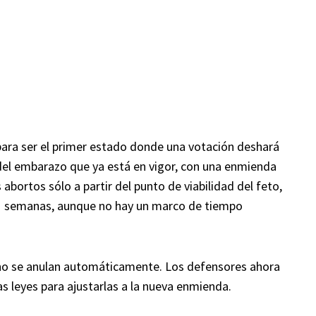
ara ser el primer estado donde una votación deshará
 del embarazo que ya está en vigor, con una enmienda
s abortos sólo a partir del punto de viabilidad del feto,
1 semanas, aunque no hay un marco de tiempo
as no se anulan automáticamente. Los defensores ahora
as leyes para ajustarlas a la nueva enmienda.