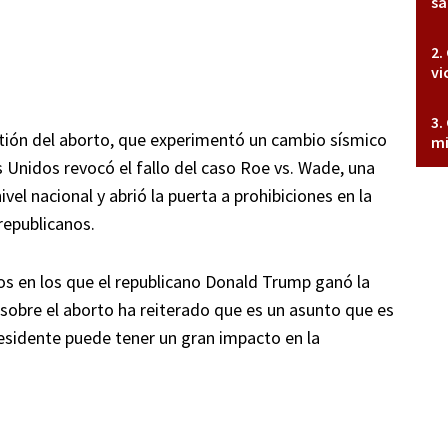
sa
vi
stión del aborto, que experimentó un cambio sísmico
mi
Unidos revocó el fallo del caso Roe vs. Wade, una
ivel nacional y abrió la puerta a prohibiciones en la
republicanos.
s en los que el republicano Donald Trump ganó la
sobre el aborto ha reiterado que es un asunto que es
residente puede tener un gran impacto en la