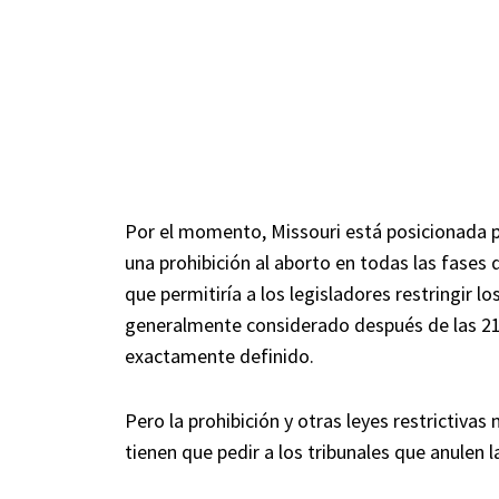
Por el momento, Missouri está posicionada p
una prohibición al aborto en todas las fases
que permitiría a los legisladores restringir lo
generalmente considerado después de las 2
exactamente definido.
Pero la prohibición y otras leyes restrictiv
tienen que pedir a los tribunales que anulen l