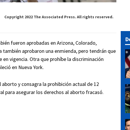
Copyright 2022 The Associated Press. All rights reserved.
D
bién fueron aprobadas en Arizona, Colorado,
a también aprobaron una enmienda, pero tendrán que
en vigencia. Otra que prohíbe la discriminación
leció en Nueva York.
aborto y consagra la prohibición actual de 12
l para asegurar los derechos al aborto fracasó.