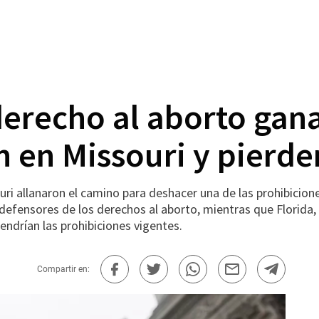
derecho al aborto gan
 en Missouri y pierde
allanaron el camino para deshacer una de las prohibicione
os defensores de los derechos al aborto, mientras que Florid
ndrían las prohibiciones vigentes.
Compartir en: