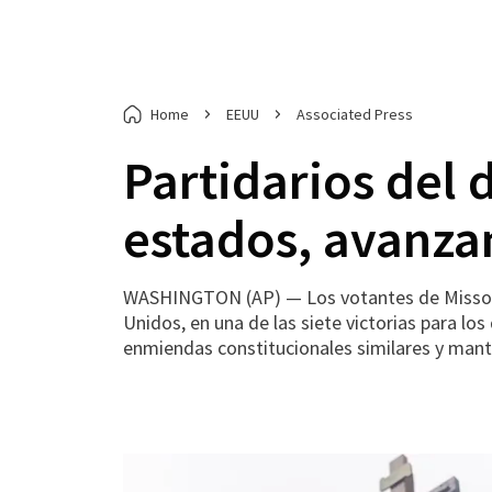
Home
EEUU
Associated Press
Partidarios del 
estados, avanzan
WASHINGTON (AP) — Los votantes de Missouri 
Unidos, en una de las siete victorias para l
enmiendas constitucionales similares y mante