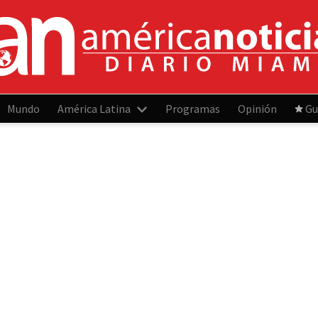
Mundo
América Latina
Programas
Opinión
Gu