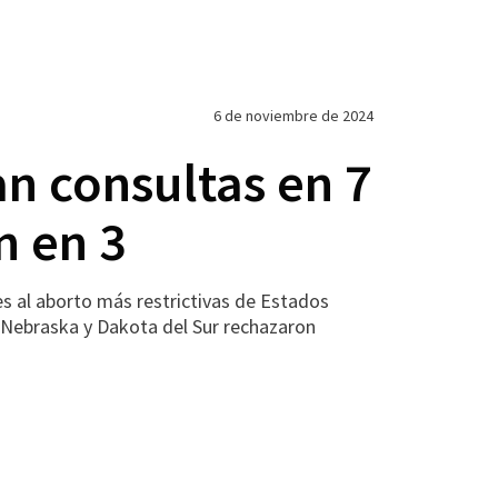
6 de noviembre de 2024
an consultas en 7
n en 3
s al aborto más restrictivas de Estados
a, Nebraska y Dakota del Sur rechazaron