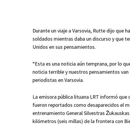
Durante un viaje a Varsovia, Rutte dijo que 
soldados mientras daba un discurso y que ten
Unidos en sus pensamientos.
“Esta es una noticia aún temprana, por lo q
noticia terrible y nuestros pensamientos van p
periodistas en Varsovia.
La emisora pública lituana LRT informó que 
fueron reportados como desaparecidos el mar
entrenamiento General Silvestras Žukauskas
kilómetros (seis millas) de la frontera con Bie