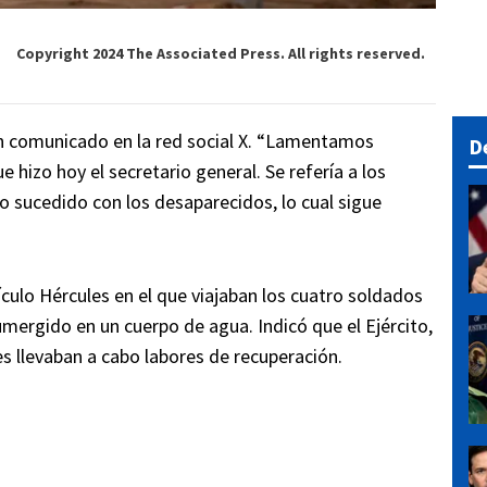
Copyright 2024 The Associated Press. All rights reserved.
un comunicado en la red social X. “Lamentamos
D
 hizo hoy el secretario general. Se refería a los
lo sucedido con los desaparecidos, lo cual sigue
ículo Hércules en el que viajaban los cuatro soldados
ergido en un cuerpo de agua. Indicó que el Ejército,
es llevaban a cabo labores de recuperación.