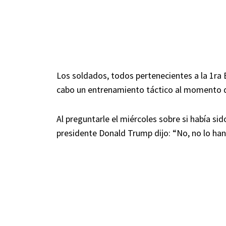
Los soldados, todos pertenecientes a la 1ra B
cabo un entrenamiento táctico al momento d
Al preguntarle el miércoles sobre si había s
presidente Donald Trump dijo: “No, no lo han