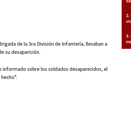
sa
vi
mi
rigada de la 3ra División de Infantería, llevaban a
e su desaparición.
ido informado sobre los soldados desaparecidos, el
 hecho”.