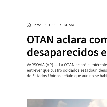
Home
EEUU
Mundo
OTAN aclara com
desaparecidos e
VARSOVIA (AP) — La OTAN aclaró el miércoles 
entrever que cuatro soldados estadounidense
de Estados Unidos señaló que aún no se habí