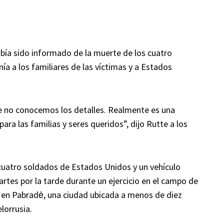
había sido informado de la muerte de los cuatro
ía a los familiares de las víctimas y a Estados
ue no conocemos los detalles. Realmente es una
ara las familias y seres queridos”, dijo Rutte a los
cuatro soldados de Estados Unidos y un vehículo
tes por la tarde durante un ejercicio en el campo de
 en Pabradė, una ciudad ubicada a menos de diez
lorrusia.