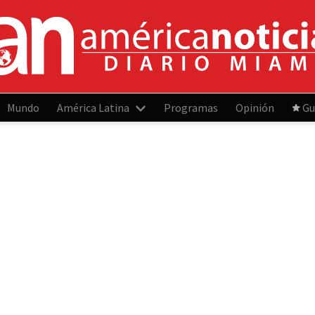
Mundo
América Latina
Programas
Opinión
Gu