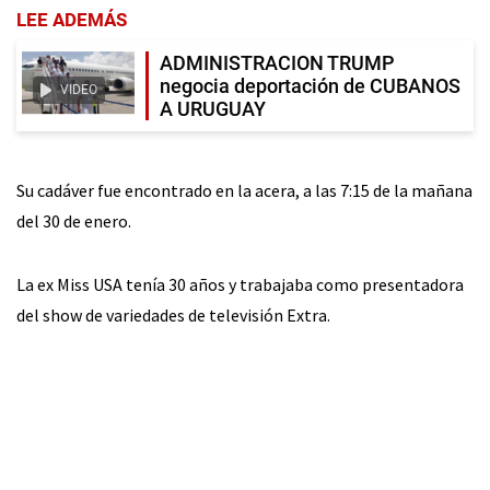
LEE ADEMÁS
ADMINISTRACION TRUMP
negocia deportación de CUBANOS
VIDEO
A URUGUAY
Su cadáver fue encontrado en la acera, a las 7:15 de la mañana
del 30 de enero.
La ex Miss USA tenía 30 años y trabajaba como presentadora
del show de variedades de televisión Extra.