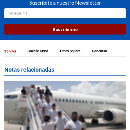
Suscribite a nuestro Newsletter
Suscribirme
TEMAS
Cheslie Kryst
Times Square
Concurso
Notas relacionadas