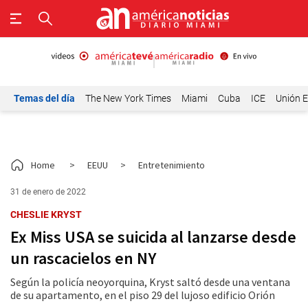
Temas del día
The New York Times
Miami
Cuba
ICE
Unión E
Home
>
EEUU
>
Entretenimiento
31 de enero de 2022
CHESLIE KRYST
Ex Miss USA se suicida al lanzarse desde
un rascacielos en NY
Según la policía neoyorquina, Kryst saltó desde una ventana
de su apartamento, en el piso 29 del lujoso edificio Orión