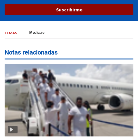
Suscribirme
TEMAS
Medicare
Notas relacionadas