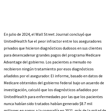
En julio de 2024, el Wall Street Journal concluyó que
UnitedHealth fue el peor infractor entre los aseguradores
privados que hicieron diagnósticos dudosos en sus clientes
para desencadenar grandes pagos del programa Medicare
Advantage del gobierno. Los pacientes a menudo no
recibieron ningún tratamiento por esos diagnósticos
añadidos por el asegurador. El informe, basado en datos de
Medicare obtenidos del gobierno federal bajo un acuerdo de
investigación, calculó que los diagnósticos añadidos por
UnitedHealth para enfermedades por las que los pacientes
nunca habían sido tratados habían generado $8.7 mil
millones en pagos a la compañía en 2021, más de la mitad de