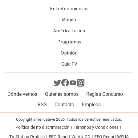
Entretenimientos
Mundo
América Latina
Programas
Opinión
Guía TV
Dónde vernos
Quienes somos
Reglas Concurso
RSS
Contacto
Empleos
Copyright americateve 2026. Todos los derechos reservados.
Política de no discriminación
Términos y Condiciones
TV Station Profiles
EEO Report WJAN-CD
EEO Report WSUA