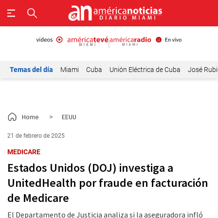
Temas del día
Miami
Cuba
Unión Eléctrica de Cuba
José Rubi
Home
>
EEUU
21 de febrero de 2025
MEDICARE
Estados Unidos (DOJ) investiga a
UnitedHealth por fraude en facturación
de Medicare
El Departamento de Justicia analiza si la aseguradora infló