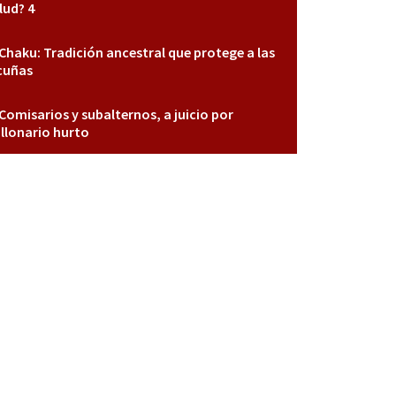
lud? 4
Chaku: Tradición ancestral que protege a las
cuñas
Comisarios y subalternos, a juicio por
llonario hurto