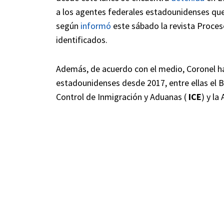
a los agentes federales estadounidenses que v
según
informó
este sábado la revista Proces
identificados.
Además, de acuerdo con el medio, Coronel h
estadounidenses desde 2017, entre ellas el B
Control de Inmigración y Aduanas (
ICE
) y la