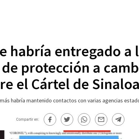
 habría entregado a l
 de protección a camb
e el Cártel de Sinalo
ás habría mantenido contactos con varias agencias estadoun
Compartir en: