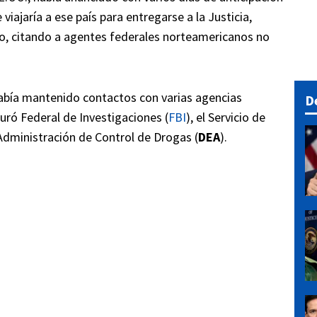
iajaría a ese país para entregarse a la Justicia,
o, citando a agentes federales norteamericanos no
abía mantenido contactos con varias agencias
D
uró Federal de Investigaciones (
FBI
), el Servicio de
 Administración de Control de Drogas (
DEA
).