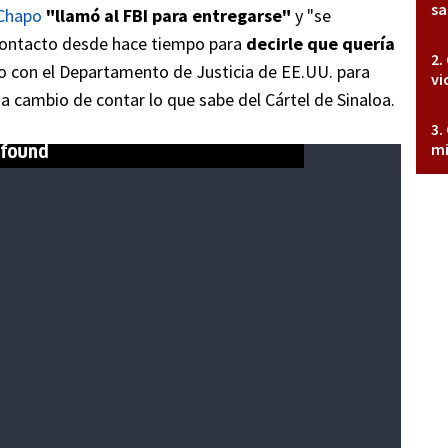
sa
Chapo
"llamó al FBI para entregarse"
y "se
contacto desde hace tiempo para
decirle que quería
rdo con el Departamento de Justicia de EE.UU. para
vi
a cambio de contar lo que sabe del Cártel de Sinaloa.
mi