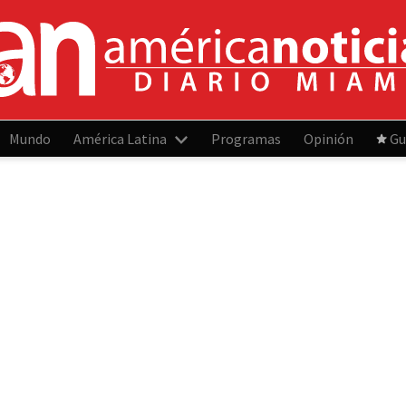
Mundo
América Latina
Programas
Opinión
Gu