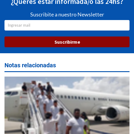
¿Querés estar informada/o las 24hs?
Suscribite a nuestro Newsletter
Suscribirme
Notas relacionadas