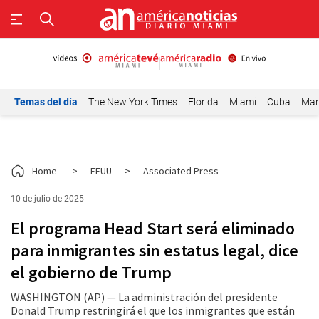
Temas del día
The New York Times
Florida
Miami
Cuba
Mar
Home
>
EEUU
>
Associated Press
10 de julio de 2025
El programa Head Start será eliminado
para inmigrantes sin estatus legal, dice
el gobierno de Trump
WASHINGTON (AP) — La administración del presidente
Donald Trump restringirá el que los inmigrantes que están