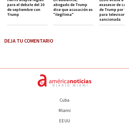
para el debate del 10
abogado de Trump
exasesor de ca
de septiembre con
dice que acusación es
de Trump por tr
Trump
"ilegítima"
para televisora 
sancionada
DEJA TU COMENTARIO
Cuba
Miami
EEUU