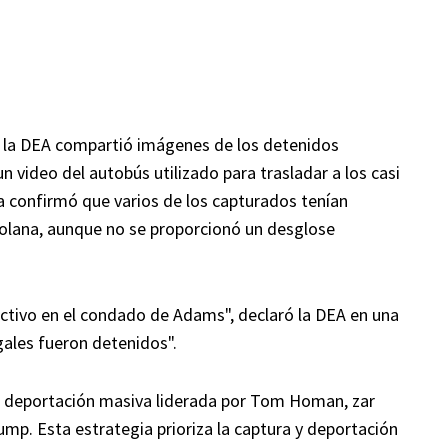
 X, la DEA compartió imágenes de los detenidos
n video del autobús utilizado para trasladar a los casi
a confirmó que varios de los capturados tenían
zolana, aunque no se proporcionó un desglose
ectivo en el condado de Adams", declaró la DEA en una
egales fueron detenidos".
e deportación masiva liderada por Tom Homan, zar
ump. Esta estrategia prioriza la captura y deportación