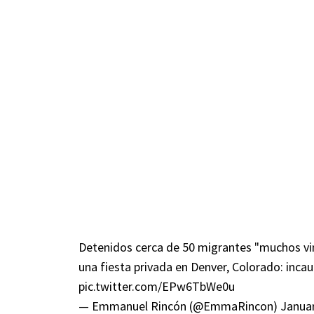
Detenidos cerca de 50 migrantes "muchos vi
una fiesta privada en Denver, Colorado: inca
pic.twitter.com/EPw6TbWe0u
— Emmanuel Rincón (@EmmaRincon)
Januar