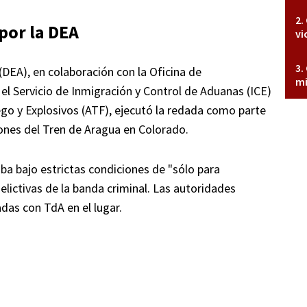
por la
DEA
vi
(DEA), en colaboración con la Oficina de
mi
 el Servicio de Inmigración y Control de Aduanas (ICE)
ego y Explosivos (ATF), ejecutó la redada como parte
ones del Tren de Aragua en Colorado.
ba bajo estrictas condiciones de "sólo para
delictivas de la banda criminal. Las autoridades
das con TdA en el lugar.