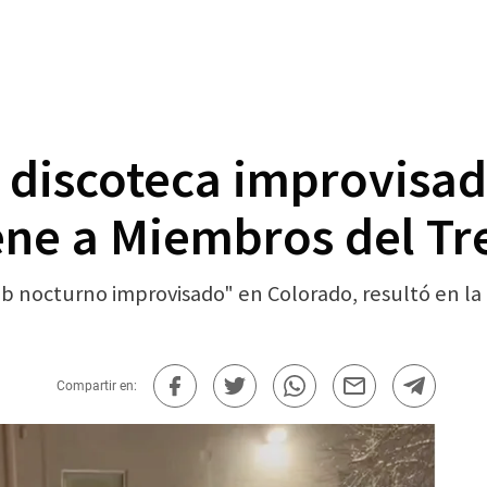
discoteca improvisad
ene a Miembros del Tr
ub nocturno improvisado" en Colorado, resultó en la 
Compartir en: