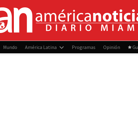
Mundo
América Latina
Programas
Opinión
Gu