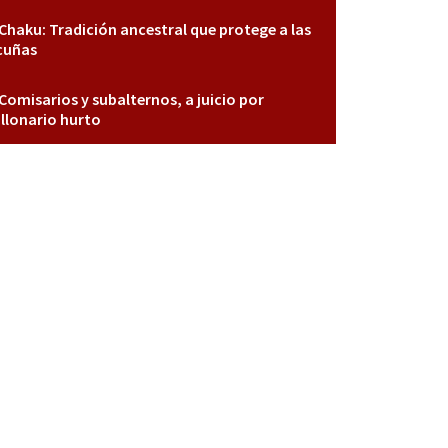
Chaku: Tradición ancestral que protege a las
cuñas
Comisarios y subalternos, a juicio por
llonario hurto