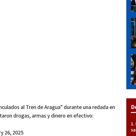
D
nculados al Tren de Aragua" durante una redada en
utaron drogas, armas y dinero en efectivo:
sa
y 26, 2025