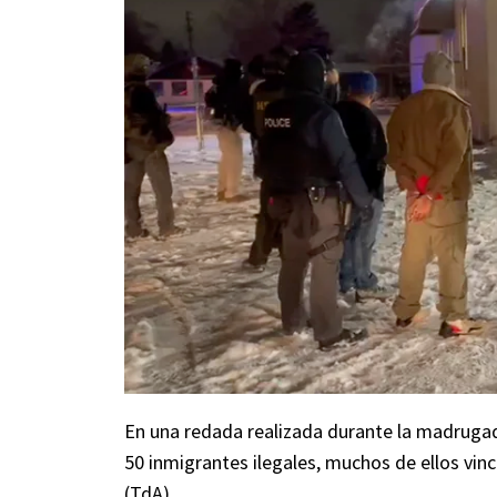
En una redada realizada durante la madrugad
50 inmigrantes ilegales, muchos de ellos vin
(TdA).