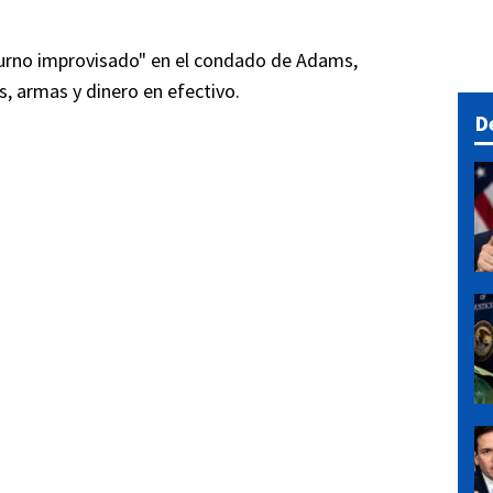
cturno improvisado" en el condado de Adams,
s, armas y dinero en efectivo.
D