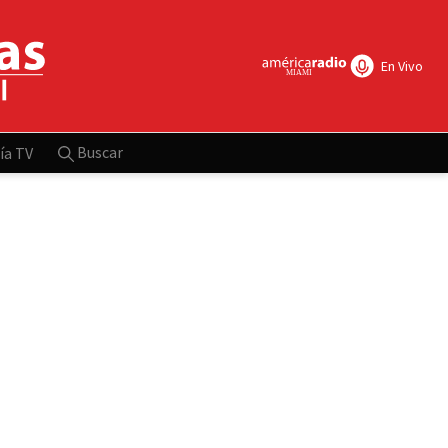
En Vivo
Buscar
ía TV